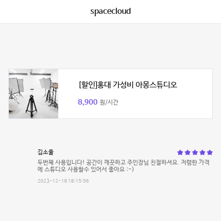
spacecloud
[할인]홍대 가성비 아몽스튜디오
8,900
원/시간
김소울
두번째 사용입니다! 공간이 깨끗하고 주인장님 친절하셔요. 저렴한 가격
에 스튜디오 사용할수 있어서 좋아요 :-)
2023-12-18 18:15:56