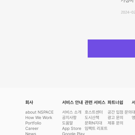
가성비 
2024-02
회사
서비스 안내
관련 서비스
파트너쉽
서
about NSPACE
서비스 소개
호스트센터
공간 입점 문의
How We Work
공지사항
도시산책
광고 문의
Portfolio
도움말
문화N지대
제휴 문의
Career
App Store
임팩트 리포트
News
Google Play