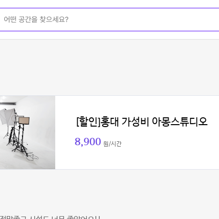
[할인]홍대 가성비 아몽스튜디오
8,900
원/시간