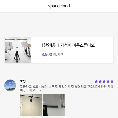
spacecloud
[할인]홍대 가성비 아몽스튜디오
8,900
원/시간
효령
깔끔하고 넓고 시설이 너무 잘 돼있어서 잘 쵤영하고 왔습니다! 완전 가성
비 갑이에요 ㅠㅜ