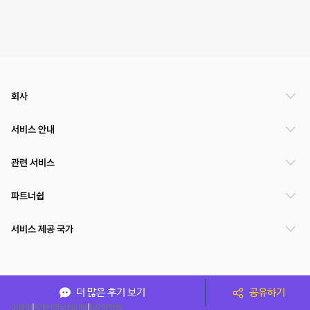
회사
서비스 안내
관련 서비스
파트너쉽
서비스 제공 국가
(주)NSPACE 사업자정보
더 많은 후기 보기
공유하기
이용약관
개인정보처리방침
운영정책