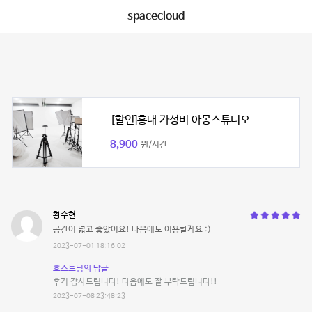
spacecloud
[할인]홍대 가성비 아몽스튜디오
8,900
원/시간
황수현
공간이 넓고 좋았어요! 다음에도 이용할게요 :)
2023-07-01 18:16:02
호스트님의 답글
후기 감사드립니다! 다음에도 잘 부탁드립니다!!
2023-07-08 23:48:23