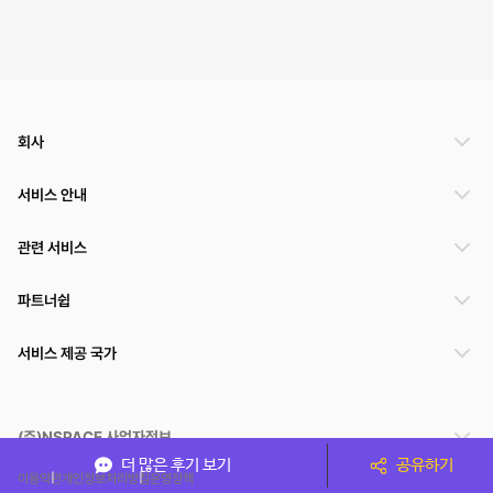
회사
서비스 안내
관련 서비스
파트너쉽
서비스 제공 국가
(주)NSPACE 사업자정보
더 많은 후기 보기
공유하기
이용약관
개인정보처리방침
운영정책