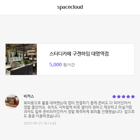
spacecloud
스터디카페 구겐하임 대명역점
5,000
원/시간
비커스
회의용으로 룸을 대여했는데 컴터 연결하기 좋게 준비도 다 되어있어서
정말 좋았어요. 위치도 지하철역 바로 옆이라 편하고 깨끗하고 마실거랑
과자도 일부 준비되어있어서 정말 쾌적하게 회의를 진행했습니다. 앞으로
도 종종 이용하겠습니다.
2023-05-27 18:12:43