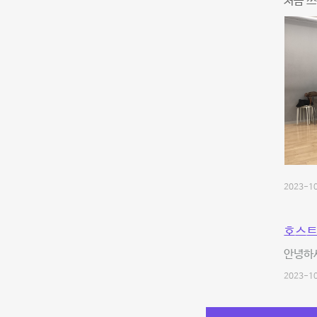
처음 쓰
2023-10
호스트
안녕하
2023-10