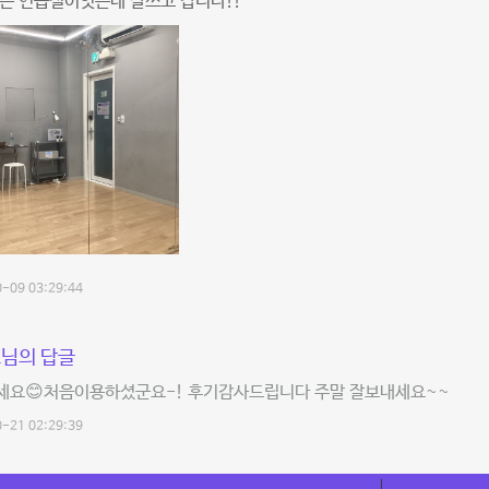
는 연습실이엇는데 잘쓰고 갑니다!!
-09 03:29:44
님의 답글
세요😊처음이용하셨군요-! 후기감사드립니다 주말 잘보내세요~~
-21 02:29:39