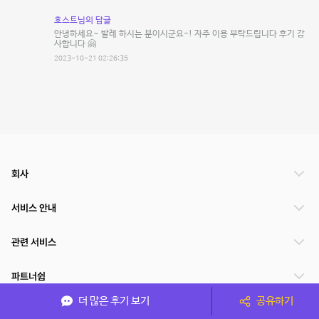
호스트님의 답글
안녕하세요~ 발레 하시는 분이시군요-! 자주 이용 부탁드립니다 후기 감
사합니다 🤗
2023-10-21 02:26:35
회사
서비스 안내
관련 서비스
파트너쉽
더 많은 후기 보기
공유하기
서비스 제공 국가