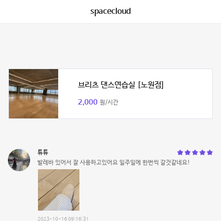
spacecloud
브리츠 댄스연습실 [노원점]
2,000
원/시간
튜튜
발레바 있어서 잘 사용하고있어요 일주일에 한번씩 갈것같네요!
2023-10-16 09:16:31