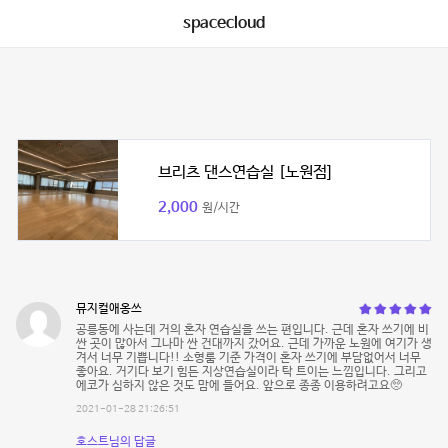
spacecloud
브리츠 댄스연습실 [노원점]
2,000
원/시간
뮤지컬애옹쓰
공릉동에 사는데 거의 혼자 연습실을 쓰는 편입니다. 근데 혼자 쓰기에 비
싼 곳이 많아서 그나마 싼 건대까지 갔어요. 근데 가까운 노원에 여기가 생
겨서 너무 기쁩니다!! 소형룸 기준 가격이 혼자 쓰기에 부담없어서 너무
좋아요. 거기다 보기 힘든 지상연습실이라 탁 트이는 느낌입니다. 그리고
에코가 심하지 않은 것도 맘에 들어요. 앞으로 종종 이용하려고요🥺
2021-01-28 21:26:51
호스트님의 답글