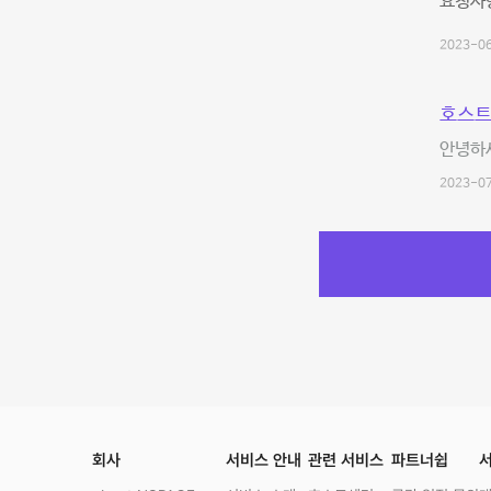
요청사항
2023-06
호스트
안녕하
2023-07
회사
서비스 안내
관련 서비스
파트너쉽
서