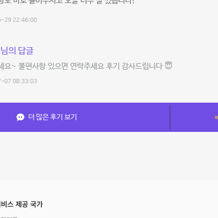
도 바로 들어주시고 오늘 너무 잘 썼습니다!
-29 22:46:00
님의 답글
세요~ 불편사항 있으면 연락주세요 후기 감사드립니다 😇
-07 08:33:03
더 많은 후기 보기
비스 제공 국가