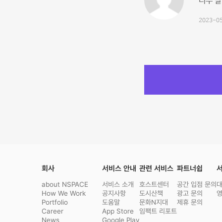
너무 잘
2023-05
회사
서비스 안내
관련 서비스
파트너쉽
서
about NSPACE
서비스 소개
호스트센터
공간 입점 문의
How We Work
공지사항
도시산책
광고 문의
Portfolio
도움말
문화N지대
제휴 문의
Career
App Store
임팩트 리포트
News
Google Play