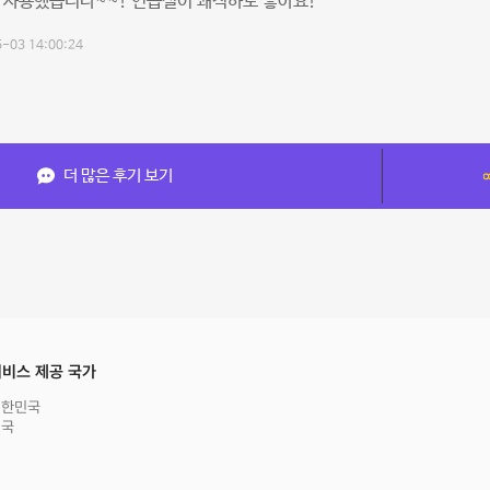
 사용했습니다~~! 연습실이 쾌적하도 좋아요!
-03 14:00:24
더 많은 후기 보기
비스 제공 국가
대한민국
영국