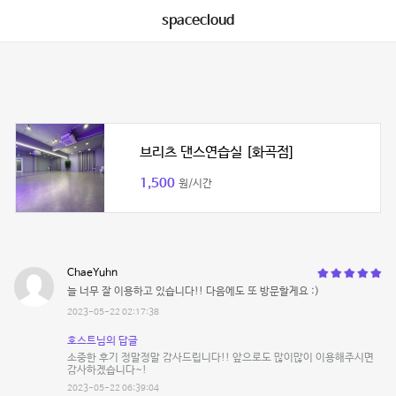
spacecloud
브리츠 댄스연습실 [화곡점]
1,500
원/시간
ChaeYuhn
늘 너무 잘 이용하고 있습니다!! 다음에도 또 방문할게요 :)
2023-05-22 02:17:38
호스트님의 답글
소중한 후기 정말정말 감사드립니다!! 앞으로도 많이많이 이용해주시면
감사하겠습니다~!
2023-05-22 06:39:04