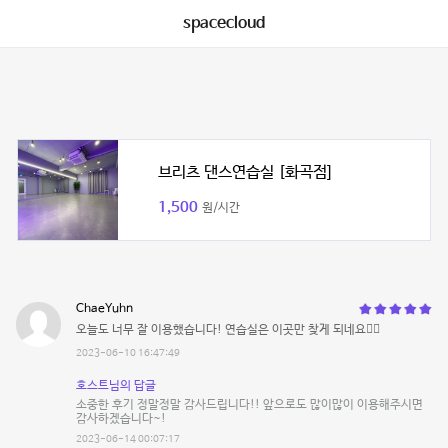
spacecloud
브리츠 댄스연습실 [화곡점]
1,500
원/시간
ChaeYuhn
오늘도 너무 잘 이용했습니다! 연습실은 이곳만 찾게 되네요👍🏻
2023-06-10 16:47:49
호스트님의 답글
소중한 후기 정말정말 감사드립니다!! 앞으로도 많이많이 이용해주시면
감사하겠습니다~!
2023-06-14 00:07:17