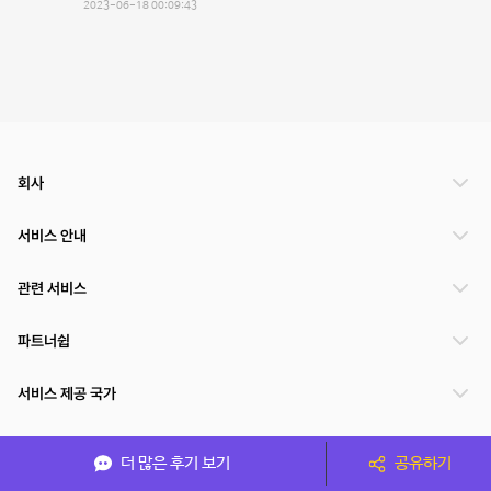
2023-06-18 00:09:43
회사
서비스 안내
관련 서비스
파트너쉽
서비스 제공 국가
더 많은 후기 보기
공유하기
(주)NSPACE 사업자정보