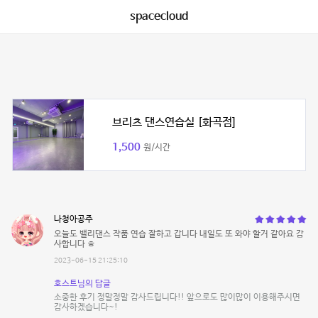
spacecloud
브리츠 댄스연습실 [화곡점]
1,500
원/시간
나청아공주
오늘도 밸리댄스 작품 연습 잘하고 갑니다 내일도 또 와야 할거 같아요 감
사합니다 ㅎ
2023-06-15 21:25:10
호스트님의 답글
소중한 후기 정말정말 감사드립니다!! 앞으로도 많이많이 이용해주시면
감사하겠습니다~!