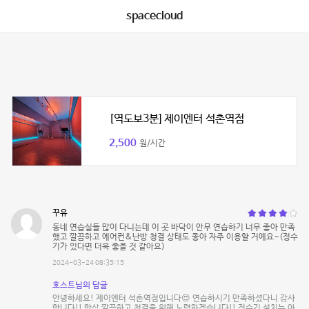
spacecloud
[역도보3분] 제이엔터 석촌역점
2,500
원/시간
꾸유
동네 연습실들 많이 다니는데 이 곳 바닥이 안무 연습하기 너무 좋아 만족
했고 깔끔하고 에어컨&난방 청결 상태도 좋아 자주 이용할 거예요~(정수
기가 있다면 더욱 좋을 것 같아요)
2024-03-24 08:35:15
호스트님의 답글
안녕하세요! 제이엔터 석촌역점입니다😍 연습하시기 만족하셨다니 감사
합니다!! 항상 깔끔하고 청결을 위해 노력하겠습니다!! 정수기 설치는 아