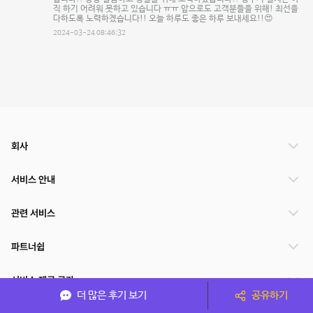
직 하기 어려워 못하고 있습니다 ㅠㅠ 앞으로도 고객분들을 위해! 최선을
다하도록 노력하겠습니다!! 오늘 하루도 좋은 하루 보내세요!!😍
2024-03-24 08:46:32
회사
서비스 안내
관련 서비스
파트너쉽
서비스 제공 국가
더 많은 후기 보기
공유하기