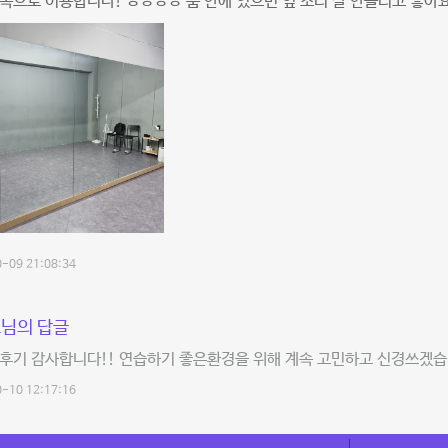
속으로 이용합니다! ㅎㅎㅎㅎ 룸 안에 있으면 옆 소리 잘 안들리고 좋아요
-09 21:08:34
님의 답글
후기 감사합니다!! 연습하기 좋은환경을 위해 계속 고민하고 신경쓰겠습
-10 12:17:16