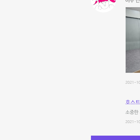
이주 연
2021-10
호스트
소중한 
2021-10