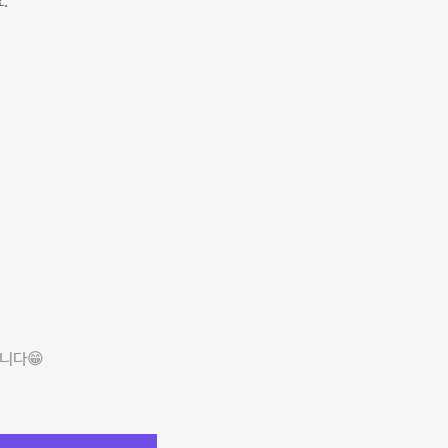
.
니다😁