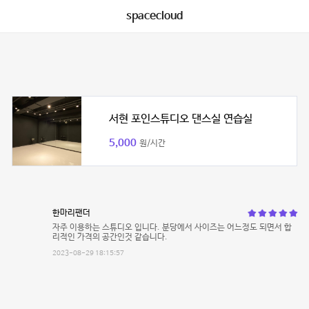
spacecloud
서현 포인스튜디오 댄스실 연습실
5,000
원/시간
한마리팬더
자주 이용하는 스튜디오 입니다. 분당에서 사이즈는 어느정도 되면서 합
리적인 가격의 공간인것 같습니다.
2023-08-29 18:15:57