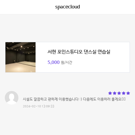
spacecloud
서현 포인스튜디오 댄스실 연습실
5,000
원/시간
시설도 깔끔하고 편하게 이용했습니다 :) 다음에도 이용하러 올게요👍🏻
2024-02-10 13:09:33