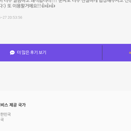
이 너무 깔끔하고 쾌적합니다!!! 문자도 너무 친절하게 답장해주시고 
:) 또 이용할거에요!!👍👍👍
-27 20:53:56
더 많은 후기 보기
비스 제공 국가
대한민국
영국