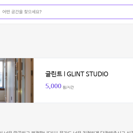
글린트 l GLINT STUDIO
5,000
원/시간
진