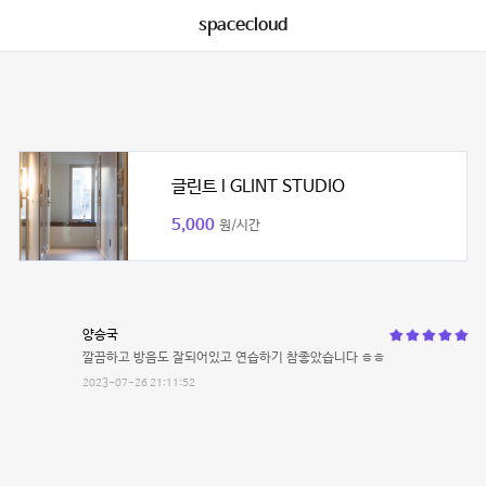
spacecloud
글린트 l GLINT STUDIO
5,000
원/시간
양승국
깔끔하고 방음도 잘되어있고 연습하기 참좋았습니다 ㅎㅎ
2023-07-26 21:11:52