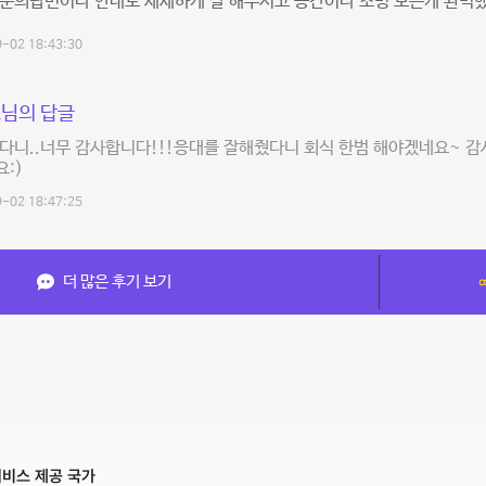
 문의답변이나 안내도 세세하게 잘 해주시고 공간이나 조명 모든게 완벽
-02 18:43:30
님의 답글
다니..너무 감사합니다!!!응대를 잘해줬다니 회식 한범 해야겠네요~ 감
:)
-02 18:47:25
더 많은 후기 보기
비스 제공 국가