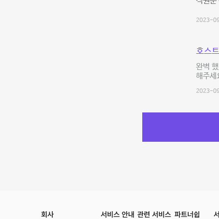
직원분
2023-09
호스트
완벽 했
해주세요
2023-09
회사
서비스 안내
관련 서비스
파트너쉽
서