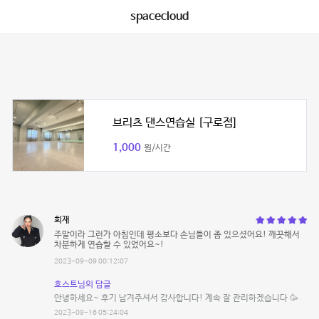
spacecloud
브리츠 댄스연습실 [구로점]
1,000
원/시간
희재
주말이라 그런가 아침인데 평소보다 손님들이 좀 있으셨어요! 깨끗해서
차분하게 연습할 수 있었어요~!
2023-09-09 00:12:07
호스트님의 답글
안녕하세요~ 후기 남겨주셔서 감사합니다! 계속 잘 관리하겠습니다 🥳
2023-09-16 05:24:04