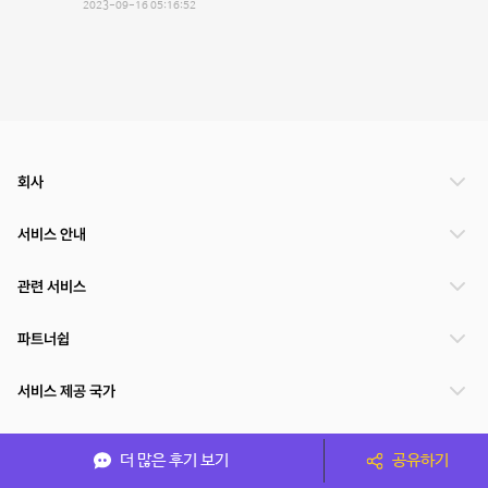
2023-09-16 05:16:52
회사
서비스 안내
관련 서비스
파트너쉽
서비스 제공 국가
더 많은 후기 보기
공유하기
(주)NSPACE 사업자정보