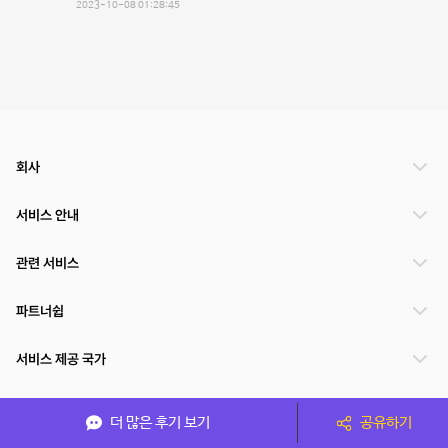
2023-10-08 01:28:45
회사
서비스 안내
관련 서비스
파트너쉽
서비스 제공 국가
더 많은 후기 보기
공유하기
(주)NSPACE 사업자정보