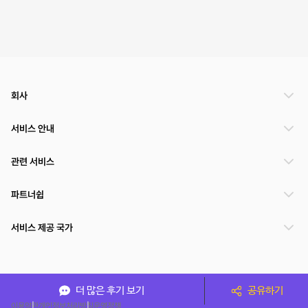
회사
서비스 안내
관련 서비스
파트너쉽
서비스 제공 국가
(주)NSPACE 사업자정보
더 많은 후기 보기
공유하기
이용약관
개인정보처리방침
운영정책