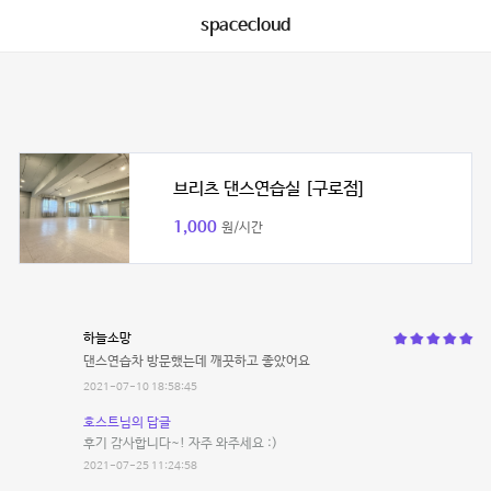
spacecloud
브리츠 댄스연습실 [구로점]
1,000
원/시간
하늘소망
댄스연습차 방문했는데 깨끗하고 좋았어요
2021-07-10 18:58:45
호스트님의 답글
후기 감사합니다~! 자주 와주세요 :)
2021-07-25 11:24:58