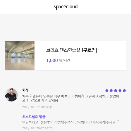
spacecloud
브리츠 댄스연습실 [구로점]
1,000
원/시간
희재
처음 가봤는데 연습실 너무 예쁘고 아침이라 그런지 조용하고 좋았어
요!!! 앞으로 자주 갈게용
2023-01-17 10:49:31
호스트님의 답글
안녕하세요! 좋은후기 작성해주셔서 감사합니다! 또이용해주세요 ^^
2023-01-29 02:14:27