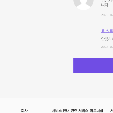
집근처에
니다
2023-02
호스트
안녕하
2023-02
회사
서비스 안내
관련 서비스
파트너쉽
서