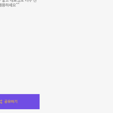
 좋고 대표님도 너무 친
 애용하세요^^
공유하기