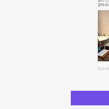
컬러 컨
절하셔서
2023-08