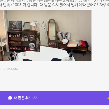
설팅을 하려고 하루종일 대관했는데 너무 좋아요!! 공간도 아늑하니 너무
 만족 *100하거 갑니다! 재 방문 의사 있어서 벌써 예약 했어요! 자주
-13 19:18:57
더 많은 후기 보기