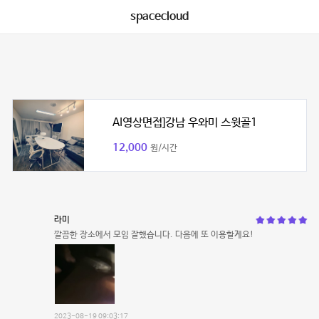
spacecloud
AI영상면접]강남 우와미 스윗골1
12,000
원/시간
라미
깔끔한 장소에서 모임 잘했습니다. 다음에 또 이용할게요!
2023-08-19 09:03:17