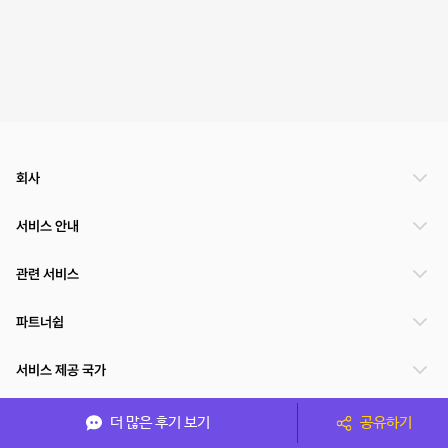
회사
서비스 안내
관련 서비스
파트너쉽
서비스 제공 국가
더 많은 후기 보기
공유하기
(주)NSPACE 사업자정보