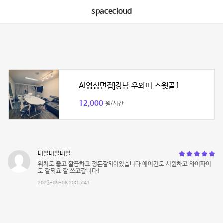
spacecloud
AI영상면접]강남 우와미 스윗골1
12,000
원/시간
내일내일내일
위치도 좋고 깔끔하고 정돈잘되어있습니다 에어컨도 시원하고 와이파이
도 잘되요 잘 쓰고갑니다!
2023-09-08 20:15:41