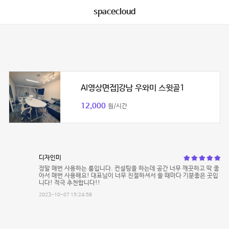
spacecloud
AI영상면접]강남 우와미 스윗골1
12,000
원/시간
디자인미
정말 매번 사용하는 룸입니다. 컨설팅을 하는데 공간 너무 깨끗하고 딱 좋
아서 매번 사용해요! 대표님이 너무 친절하셔서 쓸 때마다 기분좋은 곳입
니다! 적극 추천합니다!!
2023-10-07 15:24:58