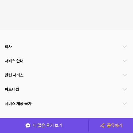
회사
서비스 안내
관련 서비스
파트너쉽
서비스 제공 국가
더 많은 후기 보기
공유하기
(주)NSPACE 사업자정보