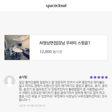
spacecloud
AI영상면접]강남 우와미 스윗골1
12,000
원/시간
솜사탕
일단 들어갔을때 깔끔하고 잘 정돈되어 있어서 너무 좋았어요 테이블도
넓고 의자도 편해서 오랜시간 앉아 얘기하기도 좋았고 물티슈, 휴지, 종이
컵, 충전기 등 필요한건 다 갖춰져있어서 불편함없이 잘 사용했습니다!
4~6명이 도란도란 얘기하기 좋은 분위기여서 편하게 얘기도 많이 하고
좋은 시간 보낼 수 있었어요! 무엇보다 사장님이 너무친절하셨어요! 감사
합니다~!
2023-10-08 23:26:14