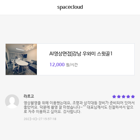
spacecloud
AI영상면접]강남 우와미 스윗골1
12,000
원/시간
라르고
영상촬영을 위해 이용했는데요, 조명과 삼각대등 장비가 준비되어 있어서
좋았어요. 덕분에 촬영 잘 마쳤습니다~^^ 대표님께서도 친절하셔서 앞으
로 자주 이용하고 싶어요. 감사합니다.
2023-03-27 15:57:18