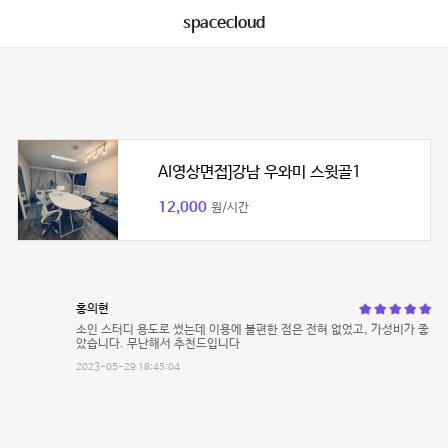
spacecloud
AI영상면접]강남 우와미 스윗골1
12,000
원/시간
홍의현
소인 스터디 용도로 썼는데 이용에 불편한 점은 전혀 없었고, 가성비가 좋
았습니다. 무난해서 추천드입니다
2023-05-29 18:45:04