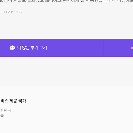
고 장비 시설도 잘돼있고 쾌적하고 편안하게 잘 사용했습니다~! 다음에
-08 23:23:22
더 많은 후기 보기
비스 제공 국가
대한민국
영국