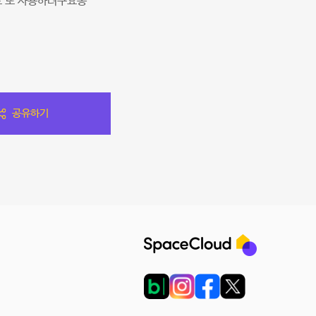
도 또 사용하려구요옹
공유하기