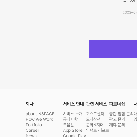
깔끔하
2023-07
회사
서비스 안내
관련 서비스
파트너쉽
서
about NSPACE
서비스 소개
호스트센터
공간 입점 문의
How We Work
공지사항
도시산책
광고 문의
Portfolio
도움말
문화N지대
제휴 문의
Career
App Store
임팩트 리포트
News
Google Play