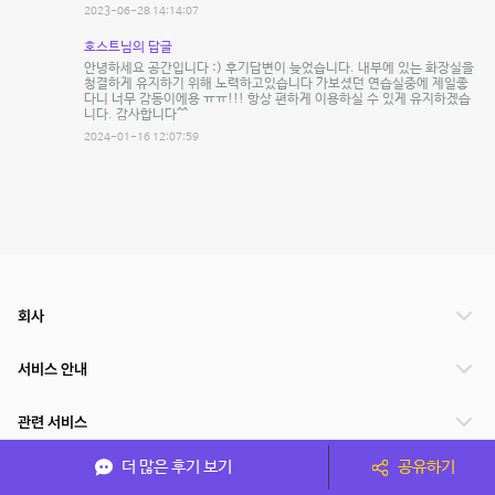
2023-06-28 14:14:07
호스트님의 답글
안녕하세요 공간입니다 :) 후기답변이 늦었습니다. 내부에 있는 화장실을
청결하게 유지하기 위해 노력하고있습니다 가보셨던 연습실중에 제일좋
다니 너무 감동이에용 ㅠㅠ!!! 항상 편하게 이용하실 수 있게 유지하겠습
니다. 감사합니다^^
2024-01-16 12:07:59
회사
서비스 안내
관련 서비스
더 많은 후기 보기
공유하기
파트너쉽