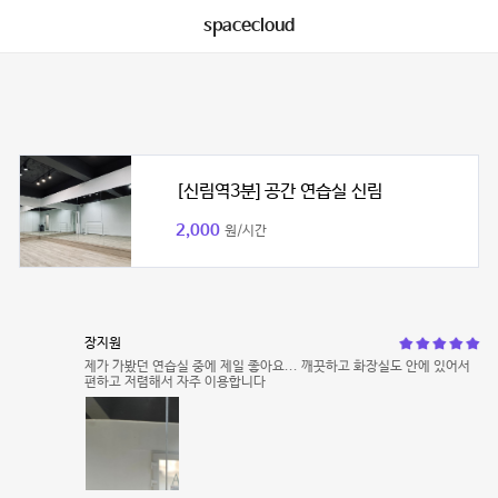
spacecloud
[신림역3분] 공간 연습실 신림
2,000
원/시간
장지원
제가 가봤던 연습실 중에 제일 좋아요... 깨끗하고 화장실도 안에 있어서
편하고 저렴해서 자주 이용합니다