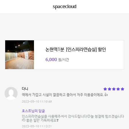
spacecloud
논현역1분 [인스피라연습실] 할인
6,000
원/시간
다니
역에서 가깝고 시설이 깔끔하고 좋아서 자주 이용중이에요.👍
2023-05-10 11:10:49
호스트님의 답글
인스피라연습실을 사용해주셔서 감사드립니다😊늘 청결에 힘쓰겠습니다
🫡 좋은 일만 가득하세요❣️
2023-05-10 11:13:21