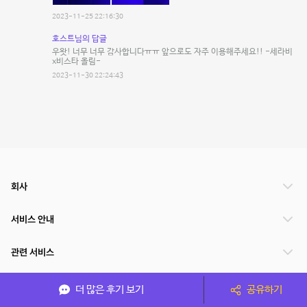
2023-11-25 22:16:30
호스트님의 답글
우왓! 너무 너무 감사합니다ㅠㅠ 앞으로도 자주 이용해주세요!! -세라비
x비스타 올림-
2023-11-30 22:24:43
회사
서비스 안내
관련 서비스
파트너쉽
더 많은 후기 보기
공유하기