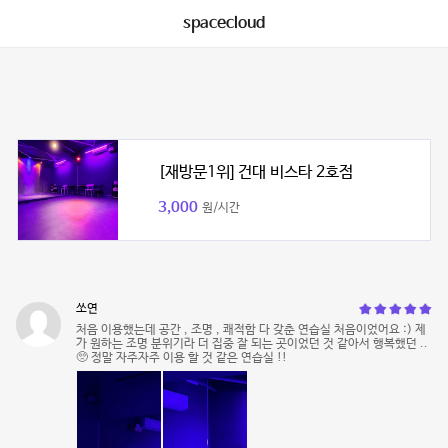
spacecloud
[재방문1위] 건대 비스타 2호점
3,000
원/시간
쏘연
처음 이용했는데 공간 , 조명 , 쾌적함 다 갖춘 연습실 처음이었어요 :) 제
가 원하는 조명 분위기라 더 집중 잘 되는 곳이었던 것 같아서 행복했던 ..
🥺 정말 자주자주 이용 할 것 같은 연습실 !!