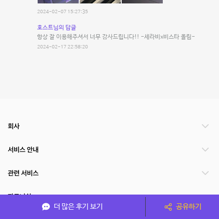
2024-02-07 15:27:35
호스트님의 답글
항상 잘 이용해주셔서 너무 감사드립니다!! -세라비x비스타 올림-
2024-02-17 22:58:20
회사
서비스 안내
관련 서비스
파트너쉽
더 많은 후기 보기
공유하기