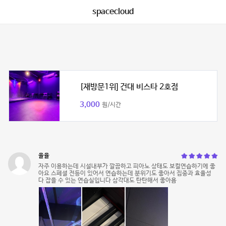
spacecloud
[재방문1위] 건대 비스타 2호점
3,000
원/시간
율율
자주 이용하는데 시설내부가 깔끔하고 피아노 상태도 보컬연습하기에 좋
아요 스페셜 전등이 있어서 연습하는데 분위기도 좋아서 집중과 효율성
다 잡을 수 있는 연습실입니다 삼각대도 탄탄해서 좋아욤