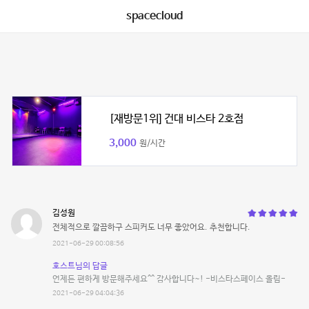
spacecloud
[재방문1위] 건대 비스타 2호점
3,000
원/시간
김성원
전체적으로 깔끔하구 스피커도 너무 좋았어요. 추천합니다.
2021-06-29 00:08:56
호스트님의 답글
언제든 편하게 방문해주세요^^ 감사합니다~! -비스타스페이스 올림-
2021-06-29 04:04:36