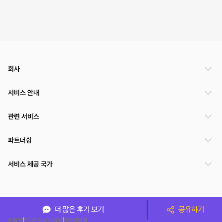
회사
서비스 안내
관련 서비스
파트너쉽
서비스 제공 국가
(주)NSPACE 사업자정보
더 많은 후기 보기
공유하기
이용약관
개인정보처리방침
운영정책