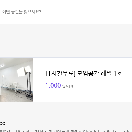
[1시간무료] 모임공간 해밀 1호
1,000
원/시간
oo