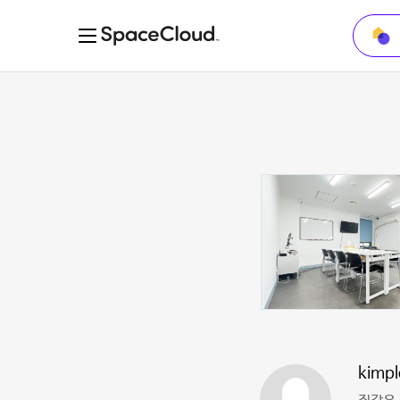
kimpl