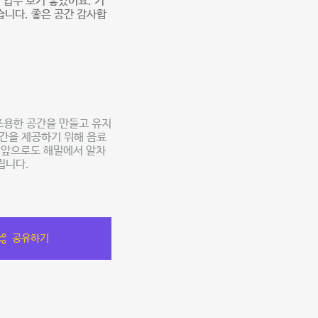
업무 보기 좋았어요. 커
습니다. 좋은 공간 감사합
조용한 공간을 만들고 유지
공간을 제공하기 위해 음료
 앞으로도 해밀에서 알차
립니다.
공유하기