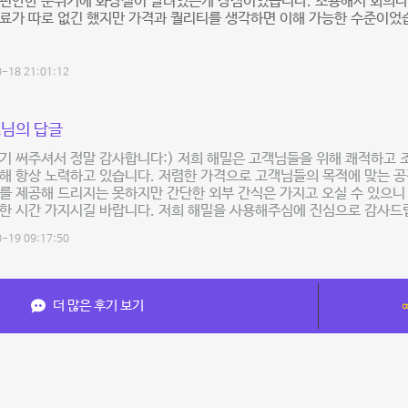
편안한 분위기에 화장실이 딸려있는게 장점이었습니다. 조용해서 회의나 
료가 따로 없긴 했지만 가격과 퀄리티를 생각하면 이해 가능한 수준이었
-18 21:01:12
님의 답글
기 써주셔서 정말 감사합니다:) 저희 해밀은 고객님들을 위해 쾌적하고 
해 항상 노력하고 있습니다. 저렴한 가격으로 고객님들의 목적에 맞는 
를 제공해 드리지는 못하지만 간단한 외부 간식은 가지고 오실 수 있으니
한 시간 가지시길 바랍니다. 저희 해밀을 사용해주심에 진심으로 감사드
-19 09:17:50
더 많은 후기 보기