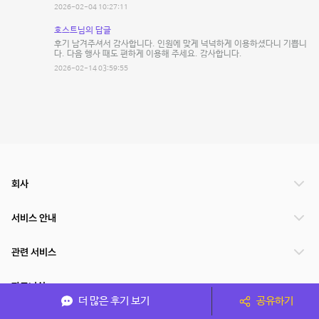
2026-02-04 10:27:11
호스트님의 답글
후기 남겨주셔서 감사합니다. 인원에 맞게 넉넉하게 이용하셨다니 기쁩니
다. 다음 행사 때도 편하게 이용해 주세요. 감사합니다.
2026-02-14 03:59:55
회사
서비스 안내
관련 서비스
파트너쉽
더 많은 후기 보기
공유하기