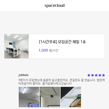
spacecloud
[1시간무료] 모임공간 해밀 1호
1,000
원/시간
jobbies
9명이서 모임했는데 충분히 넓고좋았어요. 큰칠판도 잘 썼습니다. 합정역
바로앞이라 좋아요. 즐거운행사하고갔습니다