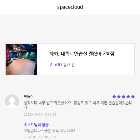
spacecloud
혜화. 대학로연습실 괜찮아 2호점
2,500
원/시간
Allen
생각보다 너무 넓고 깨끗했어요! 감성도 있고 너무 이쁜 연습실이었습니
다!
2023-10-13 13:36:56
호스트님의 답글
고맙습니다 ! 좋은 하루 보냐세요!
2024-01-19 10:30:51