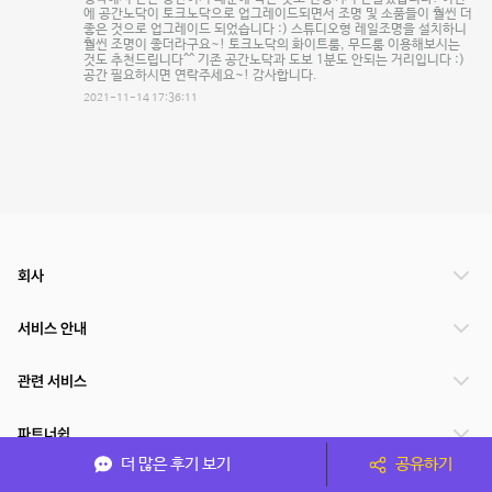
에 공간노닥이 토크노닥으로 업그레이드되면서 조명 및 소품들이 훨씬 더
좋은 것으로 업그레이드 되었습니다 :) 스튜디오형 레일조명을 설치하니
훨씬 조명이 좋더라구요~! 토크노닥의 화이트룸, 무드룸 이용해보시는
것도 추천드립니다^^ 기존 공간노닥과 도보 1분도 안되는 거리입니다 :)
공간 필요하시면 연락주세요~! 감사합니다.
2021-11-14 17:36:11
회사
서비스 안내
관련 서비스
파트너쉽
더 많은 후기 보기
공유하기
서비스 제공 국가