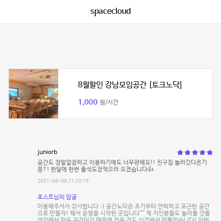
spacecloud
8월할인 강남모임공간 [토크노닥]
1,000
원/시간
juniorb
공간도 정말깔끔하고 이용하기에도 너무편해요!! 친구집 놀러갔다온기
분?! 한달에 한번 출석도장찍으러 오겠습니다👍
2021-06-09 21:20:15
호스트님의 답글
이용해주셔서 감사합니다 :) 공간노닥은 초기부터 안락하고 포근한 공간
으로 만들자! 해서 운영을 시작한 곳입니다^^ 제 지인분들도 놀러올 것을
생각해서 만든 공간이기 때문에 작은 것도 신경써서 만들었습니다! 이번