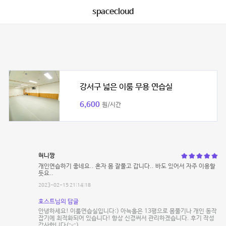
spacecloud
강서구 넓은 이룸 무용 연습실
6,600
원/시간
혀니짱
개인연습하기 좋네요.. 혼자 몸 잘풀고 갑니다.. 바도 있어서 자주 이용할
듯요..
2023-02-15 21:14:18
호스트님의 답글
안녕하세요! 이룸연습실입니다:) 아늑홀은 13평으로 몸풀기나 개인 동작
잡기에 최적화되어 있습니다! 항상 신경써서 관리하겠습니다. 후기 작성
감사합니다(ᵔᵕᵔ)