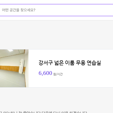
강서구 넓은 이룸 무용 연습실
6,600
원/시간