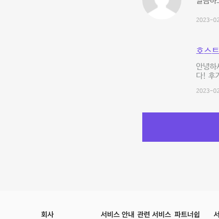
깔끔하
2023-02
호스트
안녕하
다! 후
2023-02
회사
서비스 안내
관련 서비스
파트너쉽
서