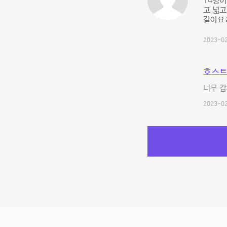
14명이
고 넓고
같아요
2023-02
호스트
너무 감
2023-02