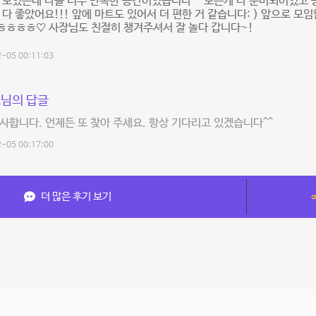
 모였는데 다들 너무 만족한 공간이었습니다^^ 모든게 다 준비되어있고 
 다 좋았어요!!! 앞에 마트도 있어서 더 편한 거 같습니다: ) 앞으로 모임
ㅎㅎㅎㅎ♡ 사장님도 친절히 챙겨주셔서 잘 놀다 갑니다~!
-05 00:11:03
님의 답글
사합니다. 언제든 또 찾아 주세요. 항상 기다리고 있겠습니다^^
-05 00:17:00
더 많은 후기 보기