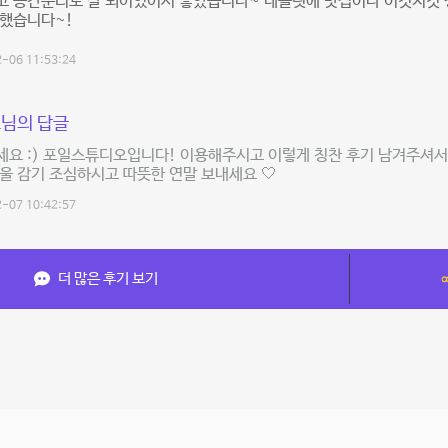
고 공간분리도 잘 되어있어서 좋았습니다~ 테블릿에 맛집이나 이것저것 
용했습니다~!
-06 11:53:24
님의 답글
세요 :) 포일스튜디오입니다! 이용해주시고 이렇게 칭찬 후기 남겨주셔서
울 감기 조심하시고 따뜻한 연말 보내세요 🤍
-07 10:42:57
더 많은 후기 보기