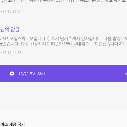
스튜디오가 엄청 섬세하게 꾸려져있습니다!! 만족스러운 촬영하고 왔어요 
-07 10:39:54
님의 답글
요! 포일스튜디오입니다 :) 후기 남겨주셔서 감사합니다. 다음 촬영때도
겠습니다. 항상 건강하시고 따뜻한 연말 보내세요 ! 또 뵙겠습니다 🫡
-07 10:44:33
더 많은 후기 보기
비스 제공 국가