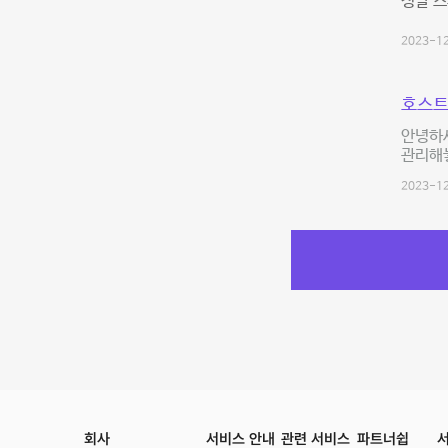
정말 
2023-12
호스트
안녕하세
관리해놓
2023-12
회사
서비스 안내
관련 서비스
파트너쉽
서