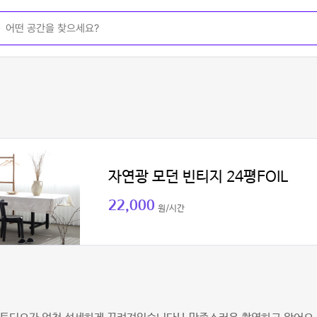
자연광 모던 빈티지 24평FOIL
22,000
원/시간