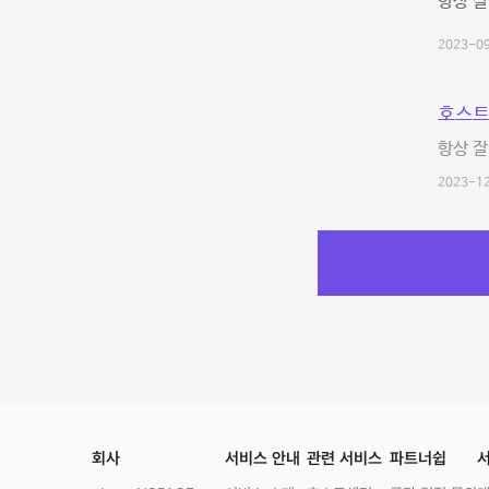
항상 
2023-09
호스트
항상 잘
2023-12
회사
서비스 안내
관련 서비스
파트너쉽
서