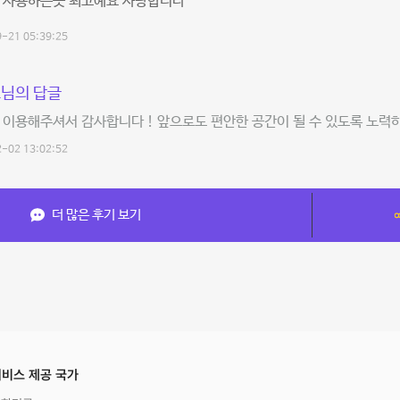
잘 사용하는곳 최고예요 사랑합니다
-21 05:39:25
님의 답글
 이용해주셔서 감사합니다 ! 앞으로도 편안한 공간이 될 수 있도록 노력
-02 13:02:52
더 많은 후기 보기
비스 제공 국가