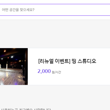
[리뉴얼 이벤트] 띵 스튜디오
2,000
원/시간