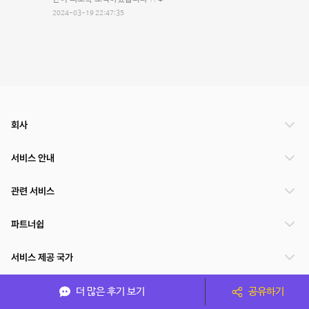
2024-03-19 22:47:35
회사
서비스 안내
관련 서비스
파트너쉽
서비스 제공 국가
더 많은 후기 보기
공유하기