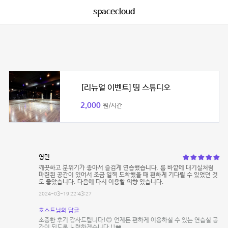
spacecloud
[리뉴얼 이벤트] 띵 스튜디오
2,000
원/시간
영민
깨끗하고 분위기가 좋아서 즐겁게 연습했습니다. 룸 바깥에 대기실처럼
마련된 공간이 있어서 조금 일찍 도착했을 때 편하게 기다릴 수 있었던 것
도 좋았습니다. 다음에 다시 이용할 의향 있습니다.
2024-03-19 22:43:27
호스트님의 답글
소중한 후기 감사드립니다!😊 언제든 편하게 이용하실 수 있는 연습실 공
간이 되도록 노력하겠습니다 !!❤️